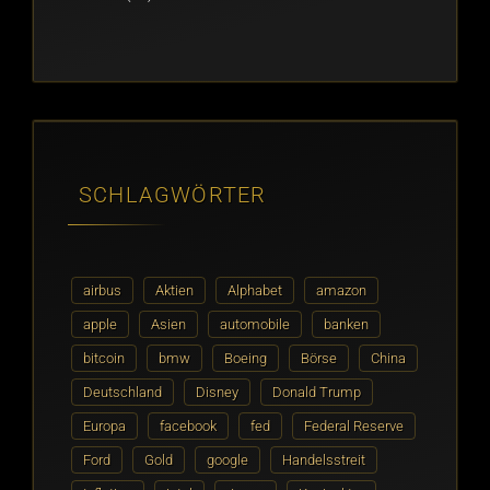
SCHLAGWÖRTER
airbus
Aktien
Alphabet
amazon
apple
Asien
automobile
banken
bitcoin
bmw
Boeing
Börse
China
Deutschland
Disney
Donald Trump
Europa
facebook
fed
Federal Reserve
Ford
Gold
google
Handelsstreit