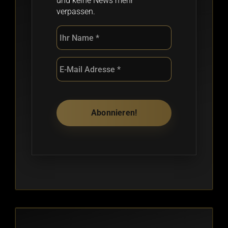
und keine News mehr
verpassen.