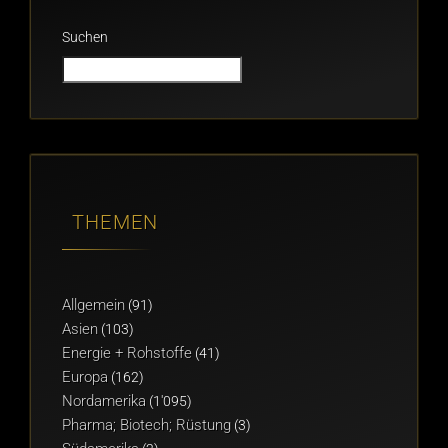
Suchen
THEMEN
Allgemein
(91)
Asien
(103)
Energie + Rohstoffe
(41)
Europa
(162)
Nordamerika
(1'095)
Pharma; Biotech; Rüstung
(3)