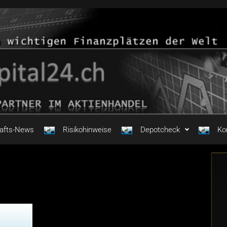
hafts-News
Risikohinweise
Depotcheck
Ko