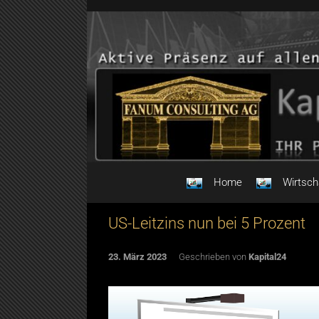
Skip to main content
Home
Wirtsc
US-Leitzins nun bei 5 Prozent
23. März 2023
Geschrieben von
Kapital24