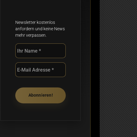
Newsletter kostenlos
anfordern und keine News
mehr verpassen.