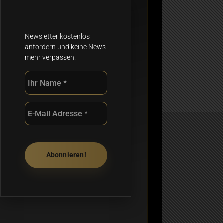
Newsletter kostenlos
anfordern und keine News
mehr verpassen.