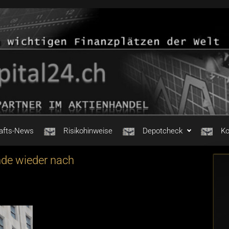
afts-News
Risikohinweise
Depotcheck
Ko
nde wieder nach