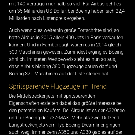
mit 140 Verträgen nur halb so viel. Für Airbus geht es
um 35 Milliarden US-Dollar, bei Boeing haben sich 22,4
Milliarden nach Listenpreis ergeben.
Auch wenn dies weiterhin große Fortschritte sind, so
hatte Airbus in 2015 allein 400 Jets in Paris verkaufen
können. Und in Farnborough waren es in 2014 gleich
500 Maschinen gewesen. Zumindest erging es Boeing
ähnlich. Im steten Wettbewerb sieht es nun so aus,
dass Airbus bislang 380 Flugzeuge bauen darf und
Boeing 321 Maschinen auf der Liste stehen hat.
Spritsparende Flugzeuge im Trend
Die Mittelstreckenjets mit spritsparenden
Eigenschaften erzielten dabei das größte Interesse bei
den potentiellen Käufern. Bei Airbus ist es der A320neo
und für Boeing der 737-MAX. Mehr als zwei Dutzend
Langstreckenjets vom Typ Boeing Dreamliner gingen
auch weg. Immer zehn A350 und A330 gab es auf der