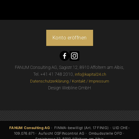
Konto eröffnen
FANUM Consulting AG, Sagistr.12, 8910 Affoltern am Albis,
Tel. +41 41 748 2010,
info@kapital24.ch
/
Datenschutzerklärung
Kontakt / Impressum
Design Webline GmbH
FANUM Consulting AG
· FINMA-bewilligt (Art. 17 FINIG) · UID CHE-
109.076.671 · Aufsicht OSFINcontrol AG · Ombudsstelle OFD ·