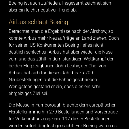
Boeing ist auch zufrieden. Insgesamt zeichnet sich
aber ein leicht negativer Trend ab.
Airbus schlägt Boeing
Betrachtet man die Ergebnisse nach der Airshow, so
konnte Airbus mehr Neuaufträge an Land ziehen. Doch
für seinen US-Konkurrenten Boeing lief es nicht
deutlich schlechter. Airbus hat aber wieder die Nase
vorn und das zählt in dem ständigen Wettkampf der
beiden Flugzeugbauer. John Leahy, der Chef von
Airbus, hat sich für dieses Jahr bis zu 700
Neubestellungen auf die Fahne geschrieben.
Wenigstens gestand er ein, dass dies ein sehr
ehrgeiziges Ziel sei.
Die Messe in Farnborough brachte dem europäischen
Hersteller immerhin 279 Bestellungen und Vorverträge
für Verkehrsflugzeuge ein. 197 dieser Bestellungen
wurden sofort dingfest gemacht. Für Boeing waren es