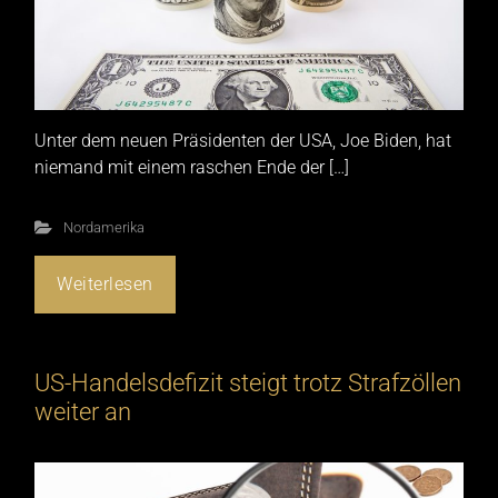
Unter dem neuen Präsidenten der USA, Joe Biden, hat
niemand mit einem raschen Ende der […]
Nordamerika
Weiterlesen
US-Handelsdefizit steigt trotz Strafzöllen
weiter an