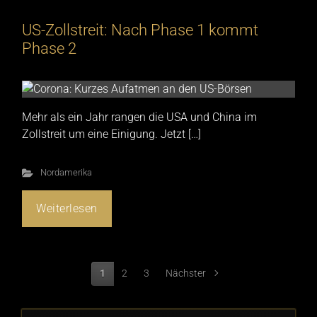
US-Zollstreit: Nach Phase 1 kommt
Phase 2
Mehr als ein Jahr rangen die USA und China im
Zollstreit um eine Einigung. Jetzt […]
Nordamerika
Weiterlesen
1
2
3
Nächster