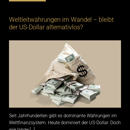
Weltleitwährungen im Wandel – bleibt
der US-Dollar alternativlos?
Seit Jahrhunderten gibt es dominante Währungen im
Weltfinanzsystem. Heute dominiert der US-Dollar. Doch
wie lange […]