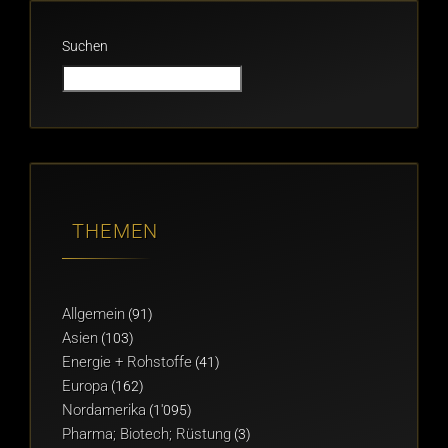
Suchen
THEMEN
Allgemein
(91)
Asien
(103)
Energie + Rohstoffe
(41)
Europa
(162)
Nordamerika
(1'095)
Pharma; Biotech; Rüstung
(3)