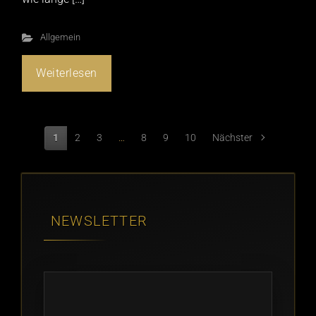
Allgemein
Weiterlesen
1
2
3
…
8
9
10
Nächster
NEWSLETTER