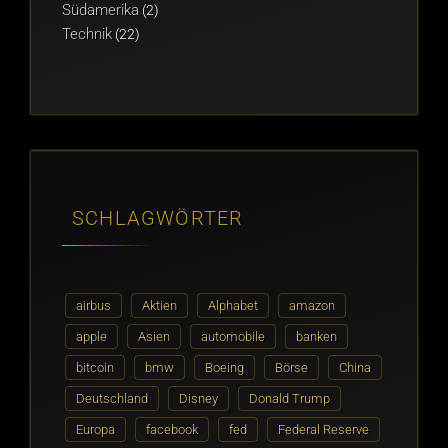
Südamerika
(2)
Technik
(22)
SCHLAGWÖRTER
airbus
Aktien
Alphabet
amazon
apple
Asien
automobile
banken
bitcoin
bmw
Boeing
Börse
China
Deutschland
Disney
Donald Trump
Europa
facebook
fed
Federal Reserve