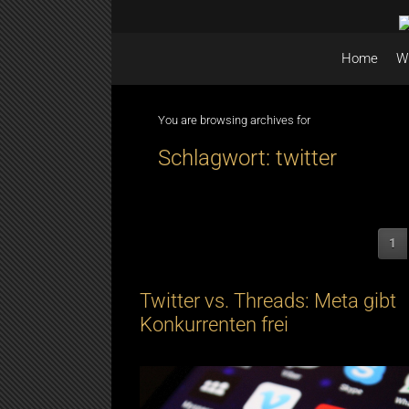
Skip to main content
Home
W
You are browsing archives for
Schlagwort:
twitter
1
Twitter vs. Threads: Meta gibt
Konkurrenten frei