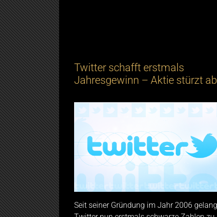
Twitter schafft erstmals
Jahresgewinn – Aktie stürzt ab
Seit seiner Gründung im Jahr 2006 gelang
Twitter nun erstmals schwarze Zahlen zu