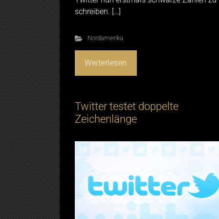
schreiben. […]
Nordamerika
Weiterlesen
Twitter testet doppelte
Zeichenlänge