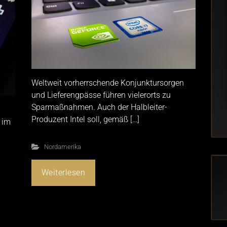
Weltweit vorherrschende Konjunktursorgen
und Lieferengpässe führen vielerorts zu
Sparmaßnahmen. Auch der Halbleiter-
Produzent Intel soll, gemäß […]
 im
Nordamerika
Weiterlesen