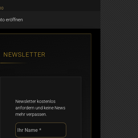
to eröffnen
NEWSLETTER
Newsletter kostenlos
anfordern und keine News
mehr verpassen.