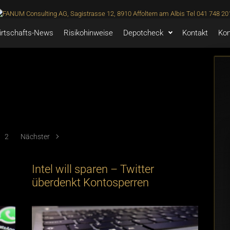
irtschafts-News
Risikohinweise
Depotcheck
Kontakt
Kon
2
Nächster
Intel will sparen – Twitter
überdenkt Kontosperren