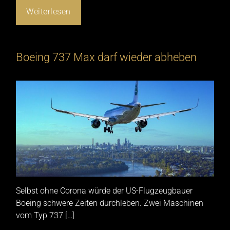
Weiterlesen
Boeing 737 Max darf wieder abheben
Selbst ohne Corona würde der US-Flugzeugbauer
Boeing schwere Zeiten durchleben. Zwei Maschinen
vom Typ 737 […]