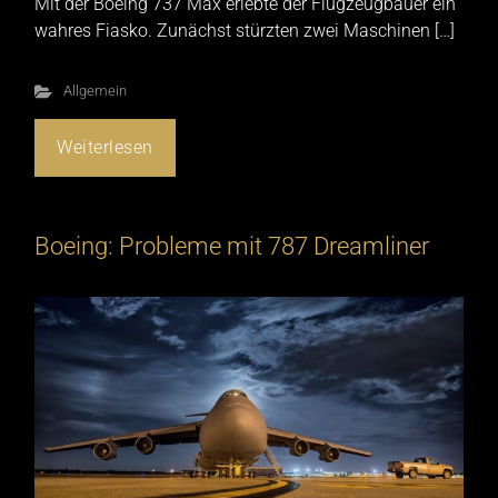
Mit der Boeing 737 Max erlebte der Flugzeugbauer ein
wahres Fiasko. Zunächst stürzten zwei Maschinen […]
Allgemein
Weiterlesen
Boeing: Probleme mit 787 Dreamliner