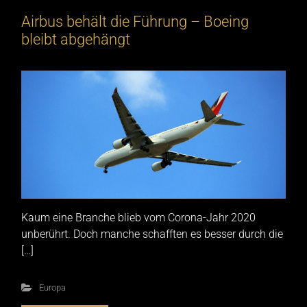
Airbus behält die Führung – Boeing
bleibt abgehängt
Kaum eine Branche blieb vom Corona-Jahr 2020
unberührt. Doch manche schafften es besser durch die
[…]
Europa