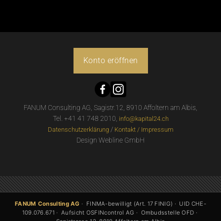
Konto eröffnen
FANUM Consulting AG, Sagistr.12, 8910 Affoltern am Albis,
Tel. +41 41 748 2010,
info@kapital24.ch
/
Datenschutzerklärung
Kontakt / Impressum
Design Webline GmbH
FANUM Consulting AG
· FINMA-bewilligt (Art. 17 FINIG) · UID CHE-
109.076.671 · Aufsicht OSFINcontrol AG · Ombudsstelle OFD ·