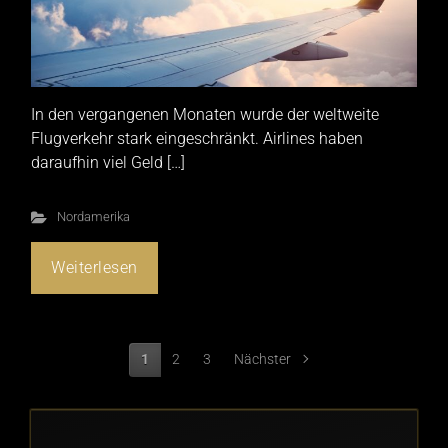
In den vergangenen Monaten wurde der weltweite
Flugverkehr stark eingeschränkt. Airlines haben
daraufhin viel Geld […]
Nordamerika
Weiterlesen
1
2
3
Nächster