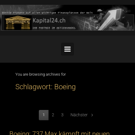
Skip to main content
You are browsing archives for
Schlagwort:
Boeing
1
2
3
Nächster
Boeing: 737 Max kämpft mit neuen