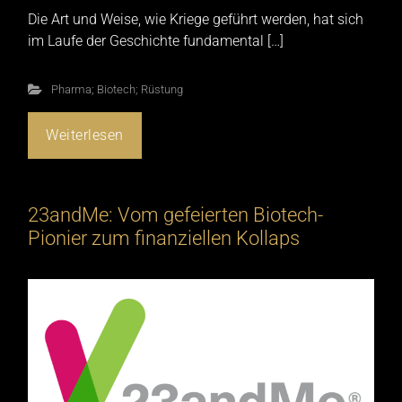
Die Art und Weise, wie Kriege geführt werden, hat sich
im Laufe der Geschichte fundamental […]
Pharma; Biotech; Rüstung
Weiterlesen
23andMe: Vom gefeierten Biotech-
Pionier zum finanziellen Kollaps