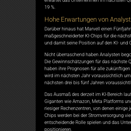
erwartet das Unternehmen im nächsten Qu
19 %.
Hohe Erwartungen von Analys
Darüber hinaus hat Marvell einen Fünfjah
maßgeschneiderter KI-Chips für die näch
und damit seine Position auf den KI- und 
Nicht überraschend haben Analysten bego
Die Gewinnschätzungen für das nächste Q
haben ihre Prognosen für alle zukünftig
wird im nächsten Jahr voraussichtlich um
nächsten drei bis fünf Jahren voraussicht
Das Ausmaß des derzeit im KI-Bereich lauf
Giganten wie Amazon, Meta Platforms und
riesiger Rechenzentren, von denen einige j
Chips werden bei der Stromversorgung vie
entscheidende Rolle spielen und das Un
positionieren.