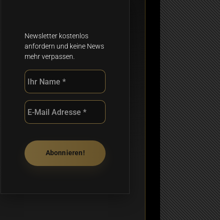
Newsletter kostenlos
anfordern und keine News
mehr verpassen.