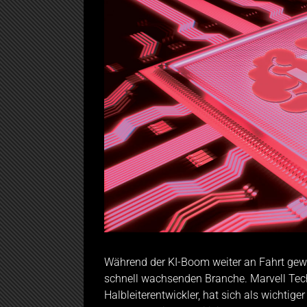
Während der KI-Boom weiter an Fahrt gewi
schnell wachsenden Branche. Marvell Tec
Halbleiterentwickler, hat sich als wichtige