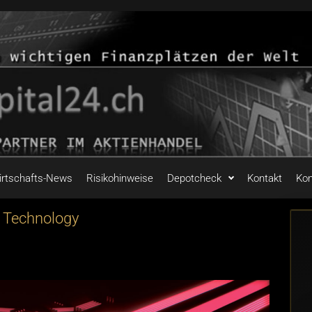
irtschafts-News
Risikohinweise
Depotcheck
Kontakt
Kon
l Technology