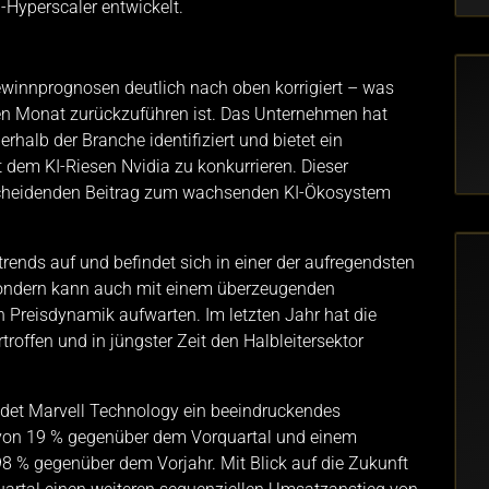
-Hyperscaler entwickelt.
ewinnprognosen deutlich nach oben korrigiert – was
zten Monat zurückzuführen ist. Das Unternehmen hat
halb der Branche identifiziert und bietet ein
t dem KI-Riesen Nvidia zu konkurrieren. Dieser
tscheidenden Beitrag zum wachsenden KI-Ökosystem
rends auf und befindet sich in einer der aufregendsten
sondern kann auch mit einem überzeugenden
 Preisdynamik aufwarten. Im letzten Jahr hat die
roffen und in jüngster Zeit den Halbleitersektor
ndet Marvell Technology ein beeindruckendes
on 19 % gegenüber dem Vorquartal und einem
% gegenüber dem Vorjahr. Mit Blick auf die Zukunft