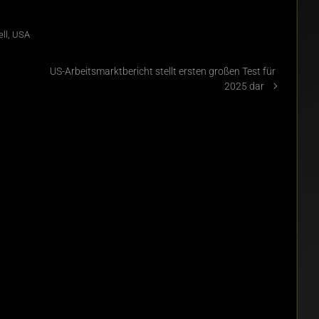
ll
,
USA
US-Arbeitsmarktbericht stellt ersten großen Test für
2025 dar