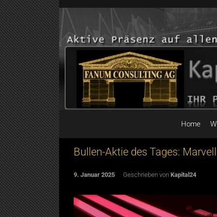
Skip to main content
Home
W
Bullen-Aktie des Tages: Marvel
9. Januar 2025
Geschrieben von
Kapital24