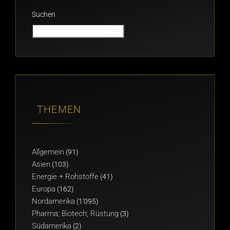
Suchen
THEMEN
Allgemein
(91)
Asien
(103)
Energie + Rohstoffe
(41)
Europa
(162)
Nordamerika
(1'095)
Pharma; Biotech; Rüstung
(3)
Südamerika
(2)