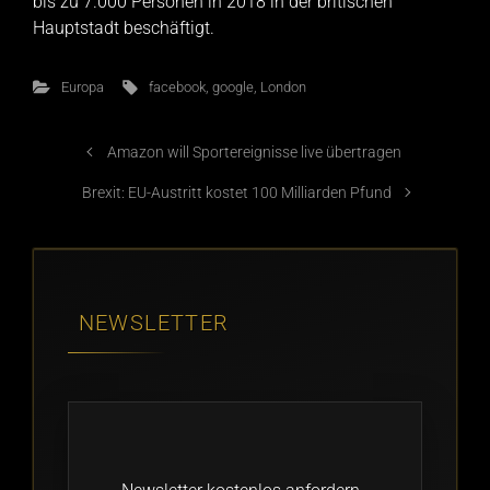
bis zu 7.000 Personen in 2018 in der britischen
Hauptstadt beschäftigt.
Europa
facebook
,
google
,
London
Amazon will Sportereignisse live übertragen
Brexit: EU-Austritt kostet 100 Milliarden Pfund
NEWSLETTER