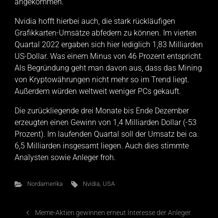
angekommen.
Nvidia hofft hierbei auch, die stark rückläufigen
Grafikkarten-Umsätze abfedern zu können. Im vierten
Quartal 2022 ergaben sich hier lediglich 1,83 Milliarden
US-Dollar. Was einem Minus von 46 Prozent entspricht.
Als Begründung geht man davon aus, dass das Mining
von Kryptowährungen nicht mehr so im Trend liegt.
Außerdem würden weltweit weniger PCs gekauft.
Die zurückliegende drei Monate bis Ende Dezember
erzeugten einen Gewinn von 1,4 Milliarden Dollar (-53
Prozent). Im laufenden Quartal soll der Umsatz bei ca.
6,5 Milliarden insgesamt liegen. Auch dies stimmte
Analysten sowie Anleger froh.
Nordamerika
Nvidia
,
USA
Meme-Aktien gewinnen erneut Interesse der Anleger