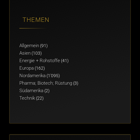
THEMEN
Allgemein
(91)
Asien
(103)
Energie + Rohstoffe
(41)
Europa
(162)
Nordamerika
(1'095)
Pharma; Biotech; Rüstung
(3)
Südamerika
(2)
Technik
(22)