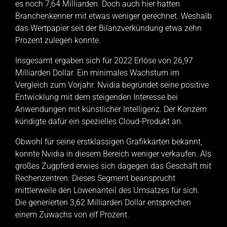
es noch 7,64 Milliarden. Doch auch hier hatten
Branchenkenner mit etwas weniger gerechnet. Weshalb
das Wertpapier seit der Bilanzverkündung etwa zehn
Prozent zulegen konnte.
Insgesamt ergaben sich für 2022 Erlöse von 26,97
Milliarden Dollar. Ein minimales Wachstum im
Vergleich zum Vorjahr. Nvidia begründet seine positive
Entwicklung mit dem steigenden Interesse bei
Anwendungen mit künstlicher Intelligenz. Der Konzern
kündigte dafür ein spezielles Cloud-Produkt an.
Obwohl für seine erstklassigen Grafikkarten bekannt,
konnte Nvidia in diesem Bereich weniger verkaufen. Als
großes Zugpferd erwies sich dagegen das Geschäft mit
Rechenzentren. Dieses Segment beansprucht
mittlerweile den Löwenanteil des Umsatzes für sich.
Die generierten 3,62 Milliarden Dollar entsprechen
einem Zuwachs von elf Prozent.