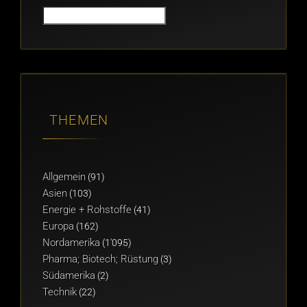
THEMEN
Allgemein
(91)
Asien
(103)
Energie + Rohstoffe
(41)
Europa
(162)
Nordamerika
(1'095)
Pharma; Biotech; Rüstung
(3)
Südamerika
(2)
Technik
(22)