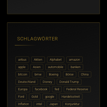
SCHLAGWÖRTER
airbus
Aktien
Alphabet
amazon
apple
Asien
automobile
banken
bitcoin
bmw
Boeing
Börse
China
Deutschland
Disney
Donald Trump
Europa
facebook
fed
Federal Reserve
Ford
Gold
google
Handelsstreit
Inflation
intel
Japan
Konjunktur