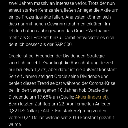
zwei Jahren massiv an Interesse verlor. Trotz der nun
erneut starken Kennzahlen, ließen Anleger die Aktie um
einige Prozentpunkte fallen. Analysten können sich
dies nur mit hohen Gewinnmitnahmen erklären. Im
letzten halben Jahr gewann das Oracle-Wertpapier
mehr als 31 Prozent hinzu. Damit entwickelte es sich
deutlich besser als der S&P 500.
Oracle ist bei Freunden der Dividenden-Strategie
ziemlich beliebt. Zwar liegt die Ausschüttung derzeit
nur bei etwa 1,27%, aber dafür ist sie äußerst konstant.
Seit elf Jahren steigert Oracle seine Dividende und
behielt diesen Trend selbst während der Corona-Krise
bei. In den vergangenen 10 Jahren hob Oracle die
Dividende um 17,68% an (Quelle:
Aktienfinder.net
).
Beim letzten Zahltag am 22. April erhielten Anleger
0,32 US-Dollar je Aktie. Ein starker Sprung zu den
vorher 0,24 Dollar, welche seit 2019 konstant gezahlt
wurde.