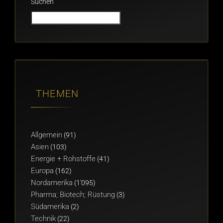
Suchen
THEMEN
Allgemein
(91)
Asien
(103)
Energie + Rohstoffe
(41)
Europa
(162)
Nordamerika
(1'095)
Pharma; Biotech; Rüstung
(3)
Südamerika
(2)
Technik
(22)