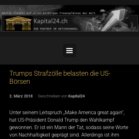
Skip to main content
Trumps Strafzölle belasten die US-
Börsen
2. März 2018
Geschrieben von
Kapital24
Unter seinem Leitspruch „Make America great again“,
hat US-Präsident Donald Trump den Wahlkampf
gewonnen. Er ist ein Mann der Tat, sodass seine Worte
von Nachhaltigkeit geprägt sind. Allerdings ist ihm