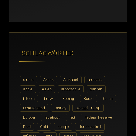
SCHLAGWÖRTER
airbus
Aktien
Alphabet
amazon
apple
Asien
automobile
banken
bitcoin
bmw
Boeing
Börse
China
Deutschland
Disney
Donald Trump
Europa
facebook
fed
Federal Reserve
Ford
Gold
google
Handelsstreit