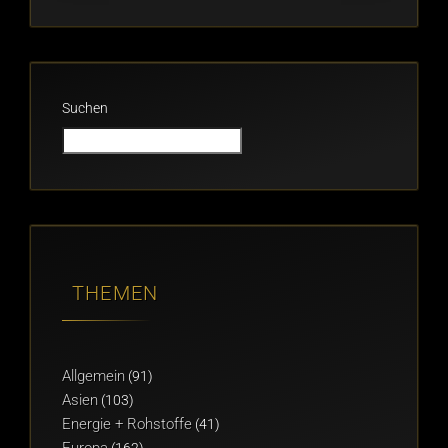
Suchen
THEMEN
Allgemein
(91)
Asien
(103)
Energie + Rohstoffe
(41)
Europa