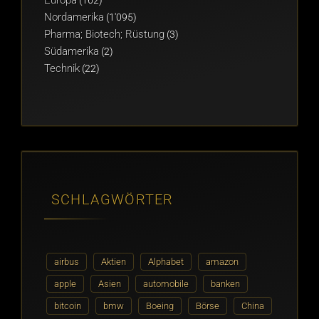
(162)
Nordamerika
(1'095)
Pharma; Biotech; Rüstung
(3)
Südamerika
(2)
Technik
(22)
SCHLAGWÖRTER
airbus
Aktien
Alphabet
amazon
apple
Asien
automobile
banken
bitcoin
bmw
Boeing
Börse
China