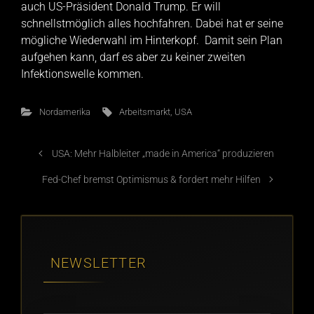
auch US-Präsident Donald Trump. Er will
schnellstmöglich alles hochfahren. Dabei hat er seine
mögliche Wiederwahl im Hinterkopf. Damit sein Plan
aufgehen kann, darf es aber zu keiner zweiten
Infektionswelle kommen.
Nordamerika
Arbeitsmarkt
,
USA
USA: Mehr Halbleiter „made in America“ produzieren
Fed-Chef bremst Optimismus & fordert mehr Hilfen
NEWSLETTER