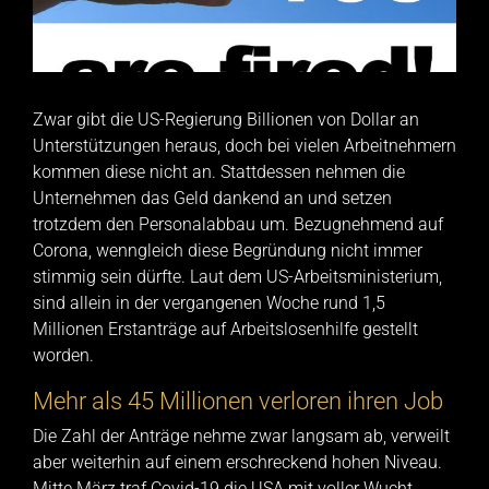
Zwar gibt die US-Regierung Billionen von Dollar an
Unterstützungen heraus, doch bei vielen Arbeitnehmern
kommen diese nicht an. Stattdessen nehmen die
Unternehmen das Geld dankend an und setzen
trotzdem den Personalabbau um. Bezugnehmend auf
Corona, wenngleich diese Begründung nicht immer
stimmig sein dürfte. Laut dem US-Arbeitsministerium,
sind allein in der vergangenen Woche rund 1,5
Millionen Erstanträge auf Arbeitslosenhilfe gestellt
worden.
Mehr als 45 Millionen verloren ihren Job
Die Zahl der Anträge nehme zwar langsam ab, verweilt
aber weiterhin auf einem erschreckend hohen Niveau.
Mitte März traf Covid-19 die USA mit voller Wucht.