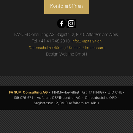
Konto eröffnen
FANUM Consulting AG, Sagistr.12, 8910 Affoltern am Albis,
Tel. +41 41 748 2010,
info@kapital24.ch
/
Datenschutzerklärung
Kontakt / Impressum
Design Webline GmbH
FANUM Consulting AG
· FINMA-bewilligt (Art. 17 FINIG) · UID CHE-
109.076.671 · Aufsicht OSFINcontrol AG · Ombudsstelle OFD ·
Sagistrasse 12, 8910 Affoltern am Albis