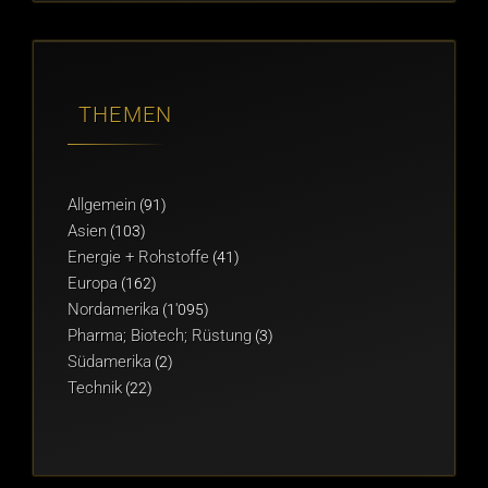
THEMEN
Allgemein
(91)
Asien
(103)
Energie + Rohstoffe
(41)
Europa
(162)
Nordamerika
(1'095)
Pharma; Biotech; Rüstung
(3)
Südamerika
(2)
Technik
(22)