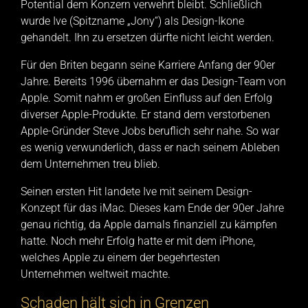
Potential dem Konzern verwehrt bleibt. Schließlich
wurde Ive (Spitzname „Jony“) als Design-Ikone
gehandelt. Ihn zu ersetzen dürfte nicht leicht werden.
Für den Briten begann seine Karriere Anfang der 90er
Jahre. Bereits 1996 übernahm er das Design-Team von
Apple. Somit nahm er großen Einfluss auf den Erfolg
diverser Apple-Produkte. Er stand dem verstorbenen
Apple-Gründer Steve Jobs beruflich sehr nahe. So war
es wenig verwunderlich, dass er nach seinem Ableben
dem Unternehmen treu blieb.
Seinen ersten Hit landete Ive mit seinem Design-
Konzept für das iMac. Dieses kam Ende der 90er Jahre
genau richtig, da Apple damals finanziell zu kämpfen
hatte. Noch mehr Erfolg hatte er mit dem iPhone,
welches Apple zu einem der begehrtesten
Unternehmen weltweit machte.
Schaden hält sich in Grenzen