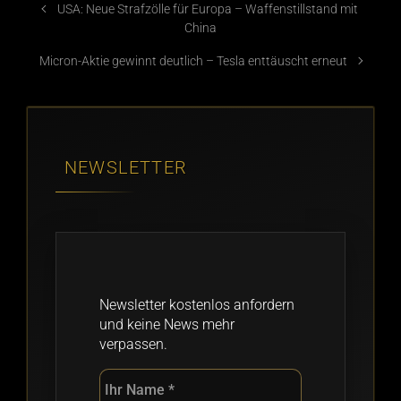
USA: Neue Strafzölle für Europa – Waffenstillstand mit
China
Micron-Aktie gewinnt deutlich – Tesla enttäuscht erneut
NEWSLETTER
Newsletter kostenlos anfordern
und keine News mehr
verpassen.