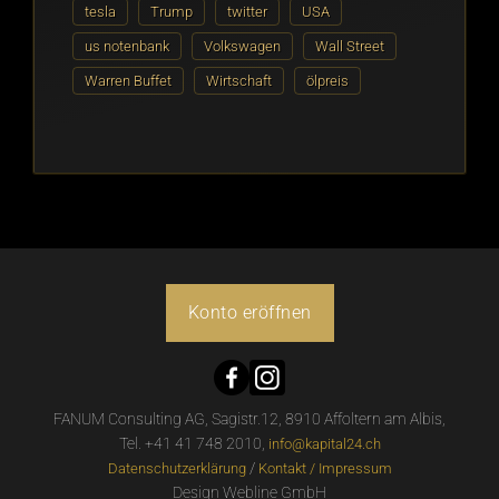
tesla
Trump
twitter
USA
us notenbank
Volkswagen
Wall Street
Warren Buffet
Wirtschaft
ölpreis
Konto eröffnen
FANUM Consulting AG, Sagistr.12, 8910 Affoltern am Albis,
Tel. +41 41 748 2010,
info@kapital24.ch
/
Datenschutzerklärung
Kontakt / Impressum
Design Webline GmbH