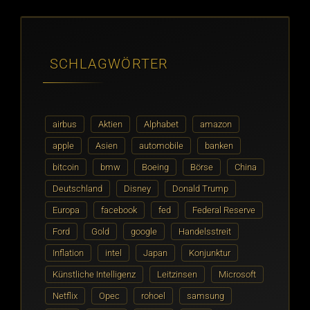
SCHLAGWÖRTER
airbus
Aktien
Alphabet
amazon
apple
Asien
automobile
banken
bitcoin
bmw
Boeing
Börse
China
Deutschland
Disney
Donald Trump
Europa
facebook
fed
Federal Reserve
Ford
Gold
google
Handelsstreit
Inflation
intel
Japan
Konjunktur
Künstliche Intelligenz
Leitzinsen
Microsoft
Netflix
Opec
rohoel
samsung