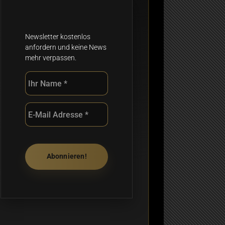
Newsletter kostenlos
anfordern und keine News
mehr verpassen.