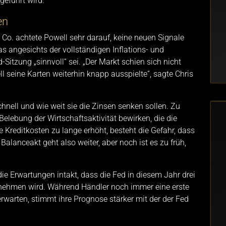
geführt wird.
en
Co. achtete Powell sehr darauf, keine neuen Signale
as angesichts der vollständigen Inflations- und
itzung „sinnvoll“ sei. „Der Markt schien sich nicht
 seine Karten weiterhin knapp ausspielte“, sagte Chris
hnell und wie weit sie die Zinsen senken sollen. Zu
elebung der Wirtschaftsaktivität bewirken, die die
ie Kreditkosten zu lange erhöht, besteht die Gefahr, dass
 Balanceakt geht also weiter, aber noch ist es zu früh,
e Erwartungen intakt, dass die Fed in diesem Jahr drei
nehmen wird. Während Händler noch immer eine erste
erwarten, stimmt ihre Prognose stärker mit der der Fed