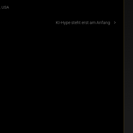
,
USA
KI-Hype steht erst am Anfang