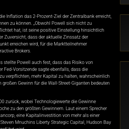
die Inflation das 2-Prozent-Ziel der Zentralbank erreicht,
innen zu können. „Obwohl Powell sich nicht zu
htet hat, ist seine positive Einstellung hinsichtlich
er Zuversicht, dass der aktuelle Zinssatz der
kt erreichen wird, für die Marktteilnehmer
ractive Brokers.
stellte Powell auch fest, dass das Risiko von
r Fed-Vorsitzende sagte ebenfalls, dass die
zu verpflichten, mehr Kapital zu halten, wahrscheinlich
nen großen Gewinn für die Wall-Street-Giganten bedeuten
00 zurück, wobei Technologiewerte die Gewinne
 Woche zu den größten Gewinnern. Laut einem Sprecher
corp, eine Kapitalinvestition von mehr als einer
 Steven Mnuchins Liberty Strategic Capital, Hudson Bay