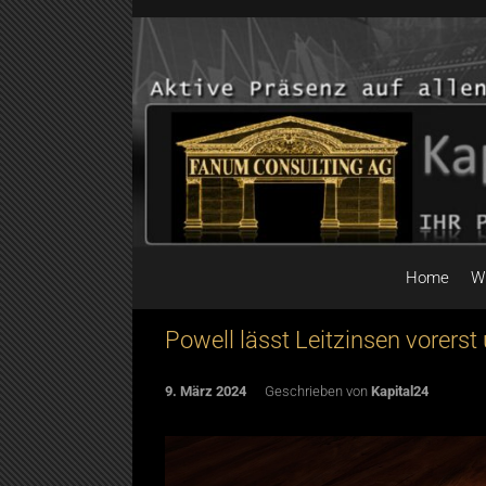
Skip to main content
Home
W
Powell lässt Leitzinsen vorerst
9. März 2024
Geschrieben von
Kapital24