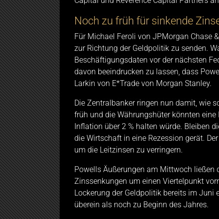
Capital und Reverence Capital Partners an
Noch zu früh für sinkende Zins
Für Michael Feroli von JPMorgan Chase & 
zur Richtung der Geldpolitik zu senden. W
Beschäftigungsdaten vor der nächsten Fed-S
davon beeindrucken zu lassen, dass Powell
Larkin von E*Trade von Morgan Stanley.
Die Zentralbanker ringen nun damit, wie sc
früh und die Währungshüter könnten eine B
Inflation über 2 % halten würde. Bleiben d
die Wirtschaft in eine Rezession gerät. Der
um die Leitzinsen zu verringern.
Powells Äußerungen am Mittwoch ließen di
Zinssenkungen um einen Viertelpunkt vor
Lockerung der Geldpolitik bereits im Juni 
überein als noch zu Beginn des Jahres.