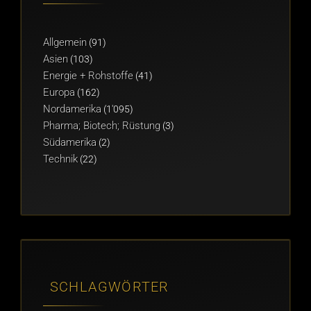
Allgemein
(91)
Asien
(103)
Energie + Rohstoffe
(41)
Europa
(162)
Nordamerika
(1'095)
Pharma; Biotech; Rüstung
(3)
Südamerika
(2)
Technik
(22)
SCHLAGWÖRTER