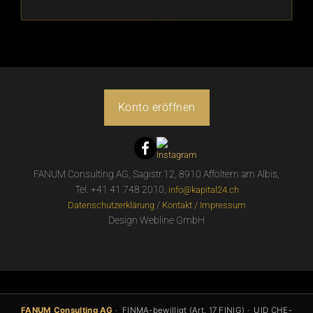
Konto eröffnen
FANUM Consulting AG, Sagistr.12, 8910 Affoltern am Albis,
Tel. +41 41 748 2010,
info@kapital24.ch
/
Datenschutzerklärung
Kontakt / Impressum
Design Webline GmbH
FANUM Consulting AG
· FINMA-bewilligt (Art. 17 FINIG) · UID CHE-