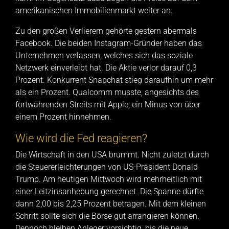
amerikanischen Immobilienmarkt weiter an.
Zu den großen Verlierern gehörte gestern abermals
Facebook. Die beiden Instagram-Gründer haben das
Unternehmen verlassen, welches sich das soziale
Netzwerk einverleibt hat. Die Aktie verlor darauf 0,3
Prozent. Konkurrent Snapchat stieg daraufhin um mehr
als ein Prozent. Qualcomm musste, angesichts des
fortwährenden Streits mit Apple, ein Minus von über
einem Prozent hinnehmen.
Wie wird die Fed reagieren?
Die Wirtschaft in den USA brummt. Nicht zuletzt durch
die Steuererleichterungen von US-Präsident Donald
Trump. Am heutigen Mittwoch wird mehrheitlich mit
einer Leitzinsanhebung gerechnet. Die Spanne dürfte
dann 2,00 bis 2,25 Prozent betragen. Mit dem kleinen
Schritt sollte sich die Börse gut arrangieren können.
Dennoch bleiben Anleger vorsichtig, bis die neue