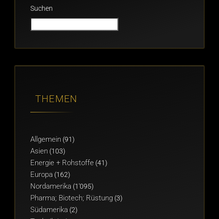
Suchen
THEMEN
Allgemein
(91)
Asien
(103)
Energie + Rohstoffe
(41)
Europa
(162)
Nordamerika
(1'095)
Pharma; Biotech; Rüstung
(3)
Südamerika
(2)