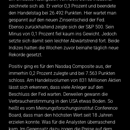
zeichnete sich ab. Er verlor 0,3 Prozent und beendete
den Handelstag bei 26.492 Punkten. Hier wartet man
gespannt auf den neuen Zinsentscheid der Fed.
Ebenso zurückhaltend zeigte sich der S&P 500. Sein
Minus von 0,1 Prozent fiel kaum ins Gewicht. Jedoch
setzte sich damit sein leichter Abwärtstrend fort. Beide
Indizes hatten die Wochen zuvor beinahe täglich neue
Rekorde gesetzt.
Positiv ging es für den Nasdaq Composite aus, der
immerhin 0,2 Prozent zulegte und bei 7.563 Punkten
schloss. Am Handelsvolumen von 831 Millionen Aktien
lässt sich erkennen, dass viele Anleger auf den
Beschluss der Fed warten. Derweilen gewann die
Verbraucherstimmung in den USA etwas Boden. So
heißt es vom Meinungsforschungsinstitut Conference
Board, dass man den höchsten Wert seit 18 Jahren
erzielen konnte. Was für die Analysten überraschend
kam. Im Gegensatz dazu zogen die Preise auf dem