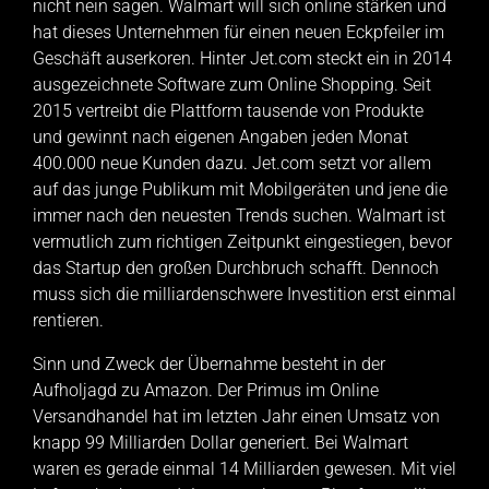
nicht nein sagen. Walmart will sich online stärken und
hat dieses Unternehmen für einen neuen Eckpfeiler im
Geschäft auserkoren. Hinter Jet.com steckt ein in 2014
ausgezeichnete Software zum Online Shopping. Seit
2015 vertreibt die Plattform tausende von Produkte
und gewinnt nach eigenen Angaben jeden Monat
400.000 neue Kunden dazu. Jet.com setzt vor allem
auf das junge Publikum mit Mobilgeräten und jene die
immer nach den neuesten Trends suchen. Walmart ist
vermutlich zum richtigen Zeitpunkt eingestiegen, bevor
das Startup den großen Durchbruch schafft. Dennoch
muss sich die milliardenschwere Investition erst einmal
rentieren.
Sinn und Zweck der Übernahme besteht in der
Aufholjagd zu Amazon. Der Primus im Online
Versandhandel hat im letzten Jahr einen Umsatz von
knapp 99 Milliarden Dollar generiert. Bei Walmart
waren es gerade einmal 14 Milliarden gewesen. Mit viel