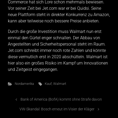
Commerce hat sich Lore schon mehrmals bewiesen.
Vor seiner Zeit bei Jet.com war er bei Quidsi. Seine
neue Plattform steht in direkter Konkurrenz zu Amazon,
kann aber teilweise noch bessere Preise anbieten.
Durch die große Investition muss Walmart nun erst
einmal den Gürtel enger schnallen. Der Abbau von
Angestellten und Sicherheitspersonal steht im Raum.
Jet.com schreibt immer noch rote Zahlen und könnte
diese vermutlich erst in 2020 abschütteln. Walmart ist
hier also ein großes Risiko im Kampf um Innovationen
und Zeitgeist eingegangen.
Nordamerika
Kauf
,
Walmart
Bank of America (BofA) kommt ohne Strafe davon
VW-Skandal: Bosch erneut im Visier der Kläger