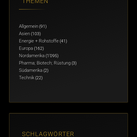
THEMEN
Allgemein
(91)
Asien
(103)
Energie + Rohstoffe
(41)
Europa
(162)
Nordamerika
(1'095)
Pharma; Biotech; Rüstung
(3)
Südamerika
(2)
Technik
(22)
SCHLAGWÖRTER